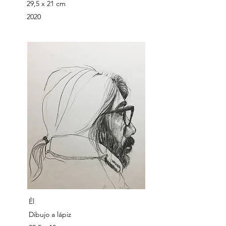
29,5 x 21 cm
2020
​Él
Dibujo a lápiz