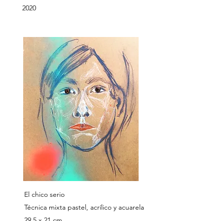
2020
El chico serio
Técnica mixta pastel, acrílico y acuarela
29,5 x 21 cm