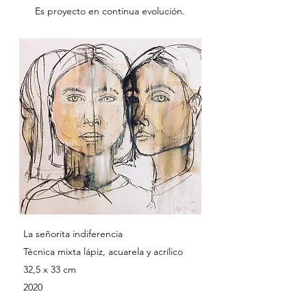
Es proyecto en continua evolución.
La señorita indiferencia
Técnica mixta lápiz, acuarela y acrílico
32,5 x 33 cm
2020