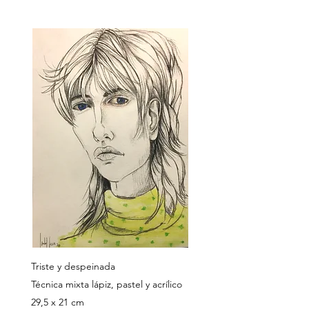
Triste y despeinada
Técnica mixta lápiz, pastel y acrílico
29,5 x 21 cm